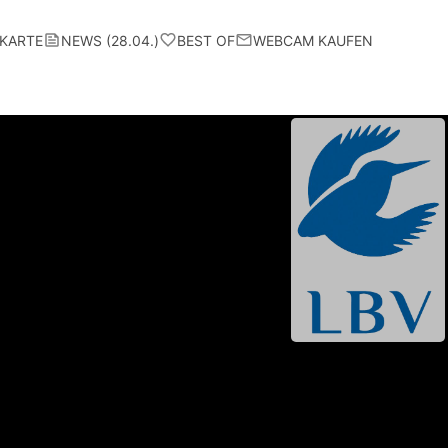
KARTE
NEWS (28.04.)
BEST OF
WEBCAM KAUFEN