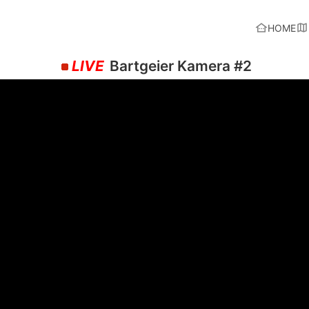
HOME
LIVE
Bartgeier Kamera #2