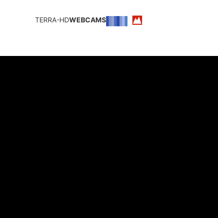
TERRA-HD
WEBCAMS