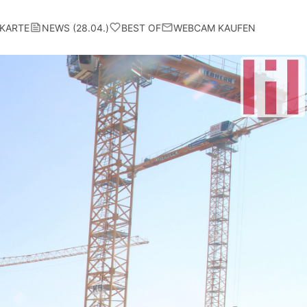
KARTE
NEWS (28.04.)
BEST OF
WEBCAM KAUFEN