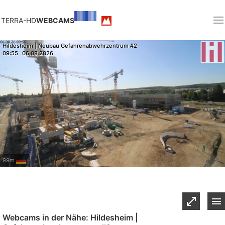
TERRA-HD
WEBCAMS
Hildesheim | Neubau Gefahrenabwehrzentrum #2
09:55
06.08.2026
99m
Webcams in der Nähe: Hildesheim |