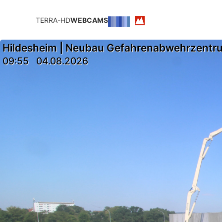
TERRA-HD
WEBCAMS
Hildesheim | Neubau Gefahrenabwehrzentr
09:55
04.08.2026