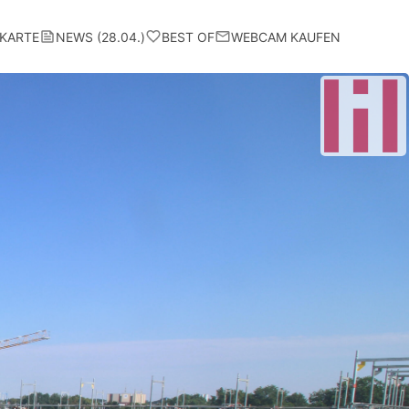
KARTE
NEWS (28.04.)
BEST OF
WEBCAM KAUFEN