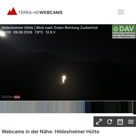
TERRA-HD
WEBCAMS
Hildesheimer Hütte | Blick nach Osten Richtung Zuckerhütl
04:00
09.08.2026
7.9°C
12.8 V
2920m
Webcams in der Nähe: Hildesheimer Hütte