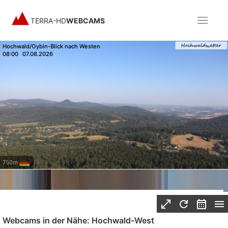
TERRA-HD
WEBCAMS
Hochwald/Oybin-Blick nach Westen
08:00
07.08.2026
750m
Webcams in der Nähe: Hochwald-West