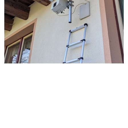
Webcam-Partner
Heutaler Hof
DIREKTLINK ZUR KAMERA