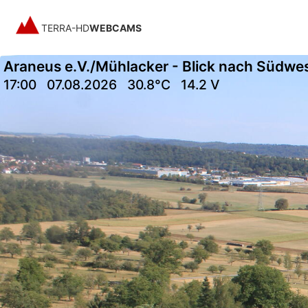
TERRA-HD
WEBCAMS
Araneus e.V./Mühlacker - Blick nach Südwe
17:00
07.08.2026
30.8°C
14.2 V