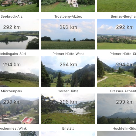
Seebruck-Alz
Trostberg-Alztec
Bernau-Bergh
292 km
292 km
292 km
teinlingalm-Süd
Priener Hütte-West
Priener Hütte-S
294 km
294 km
294 km
Märchenpark
Geraer Hütte
Grassau-Achent
298 km
298 km
299 km
orchennest Winkl
Erlstätt
Hochfelln-Sü