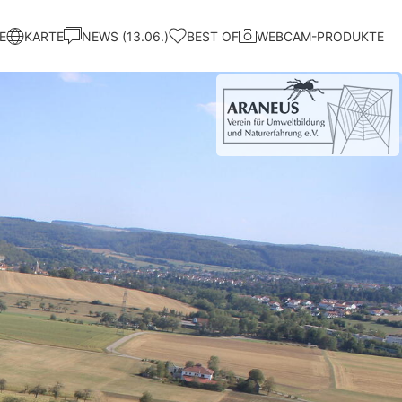
E
KARTE
NEWS (13.06.)
BEST OF
WEBCAM-PRODUKTE