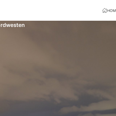
HOM
ordwesten