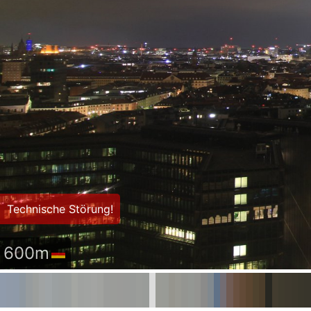
Technische Störung!
600m