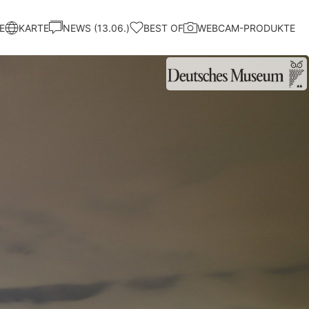
E
KARTE
NEWS (13.06.)
BEST OF
WEBCAM-PRODUKTE