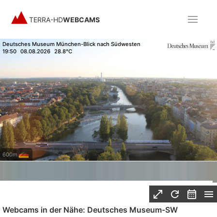
TERRA-HD
WEBCAMS
Deutsches Museum München-Blick nach Südwesten
19:50
08.08.2026
28.8°C
600m
Webcams in der Nähe: Deutsches Museum-SW