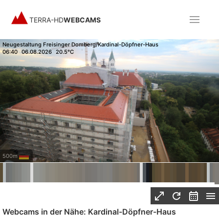
TERRA-HD
WEBCAMS
Neugestaltung Freisinger Domberg/Kardinal-Döpfner-Haus
06:40
06.08.2026
20.5°C
500m
Webcams in der Nähe: Kardinal-Döpfner-Haus