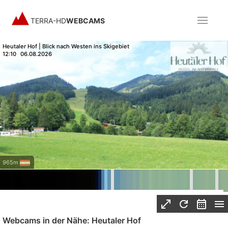
TERRA-HD
WEBCAMS
Heutaler Hof | Blick nach Westen ins Skigebiet
12:10
06.08.2026
965m
Webcams in der Nähe: Heutaler Hof