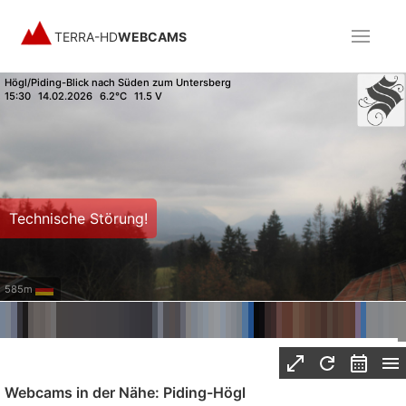
TERRA-HD
WEBCAMS
Högl/Piding-Blick nach Süden zum Untersberg
15:30
14.02.2026
6.2°C
11.5 V
Technische Störung!
585m
Webcams in der Nähe: Piding-Högl