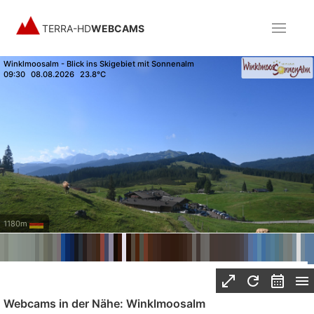
TERRA-HD
WEBCAMS
Winklmoosalm - Blick ins Skigebiet mit Sonnenalm
09:30
08.08.2026
23.8°C
1180m
Webcams in der Nähe: Winklmoosalm